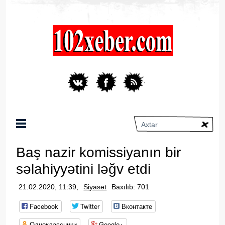
Baş nazir komissiyanın bir
səlahiyyətini ləğv etdi
21.02.2020, 11:39,
Siyasət
Baxılıb: 701
Facebook
Twitter
Вконтакте
Одноклассники
Google+