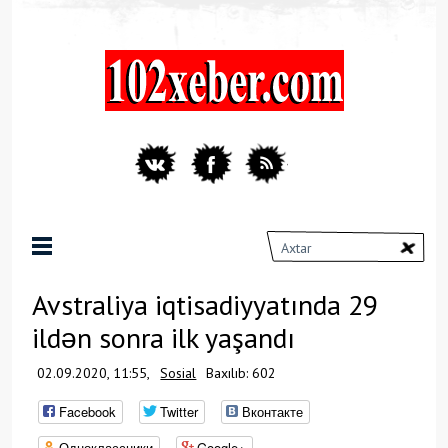
Avstraliya iqtisadiyyatında 29
ildən sonra ilk yaşandı
02.09.2020, 11:55,
Sosial
Baxılıb: 602
Facebook
Twitter
Вконтакте
Одноклассники
Google+