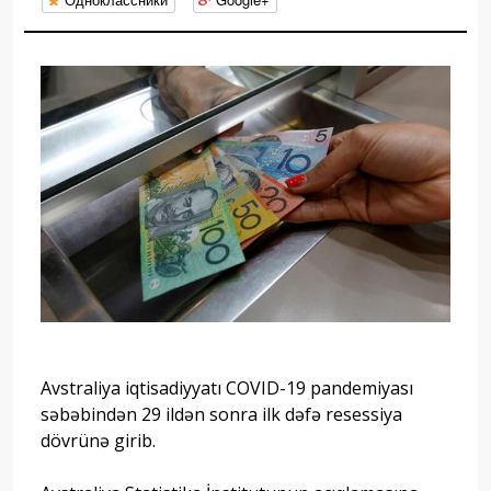
Avstraliya iqtisadiyyatı COVID-19 pandemiyası
səbəbindən 29 ildən sonra ilk dəfə resessiya
dövrünə girib.