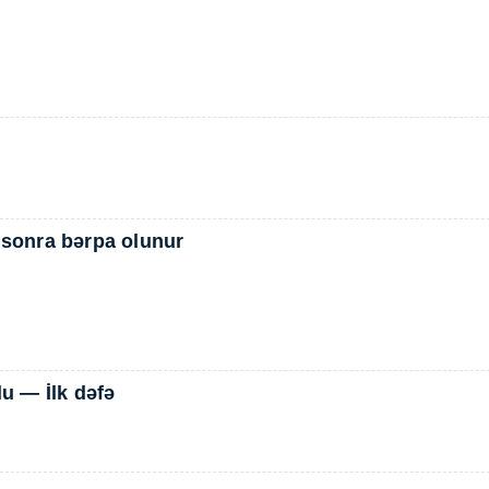
 sonra bərpa olunur
du — İlk dəfə