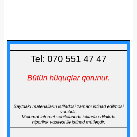
Tel: 070 551 47 47
Bütün hüquqlar qorunur.
Saytdakı materialların istifadəsi zamanı istinad edilməsi
vacibdir.
Məlumat internet səhifələrində istifadə edildikdə
hiperlink vasitəsi ilə istinad mütləqdir.