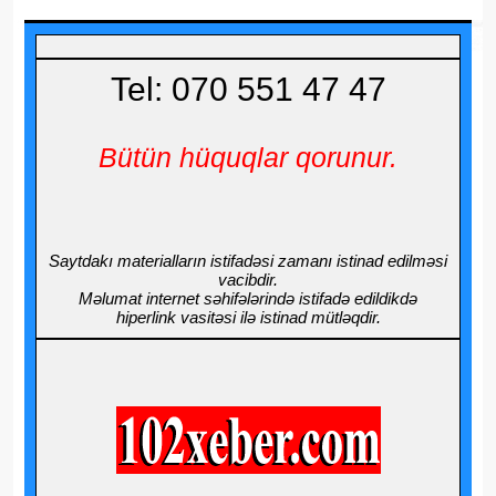
Tel: 070 551 47 47
Bütün hüquqlar qorunur.
Saytdakı materialların istifadəsi zamanı istinad edilməsi
vacibdir.
Məlumat internet səhifələrində istifadə edildikdə
hiperlink vasitəsi ilə istinad mütləqdir.