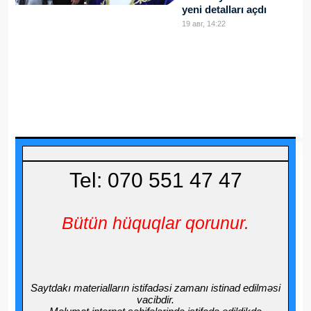
yeni detalları açdı
19 авг, 14:22
Tel: 070 551 47 47
Bütün hüquqlar qorunur.
Saytdakı materialların istifadəsi zamanı istinad edilməsi
vacibdir.